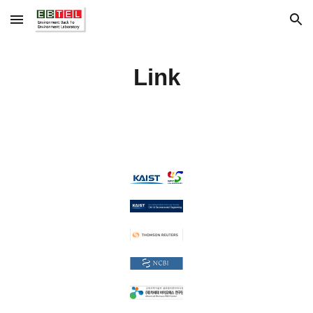
Skip to main content
Skip to navigation
Link