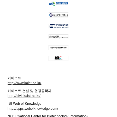
카이스트
http://www.kaist.ac.kr/
카이스트 건설 및 환경공학과
http://civil.kaist.ac.kr/
ISI Web of Knowledge
http://apps.webofknowledge.com/
NCBI (National Center for Biotechnology Information)